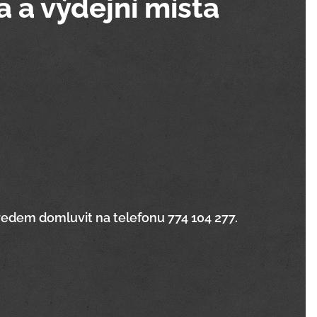
 a výdejní místa
edem domluvit na telefonu 774 104 277.