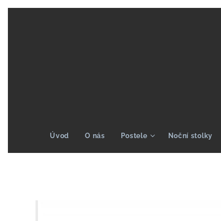
Úvod
O nás
Postele
Noční stolky