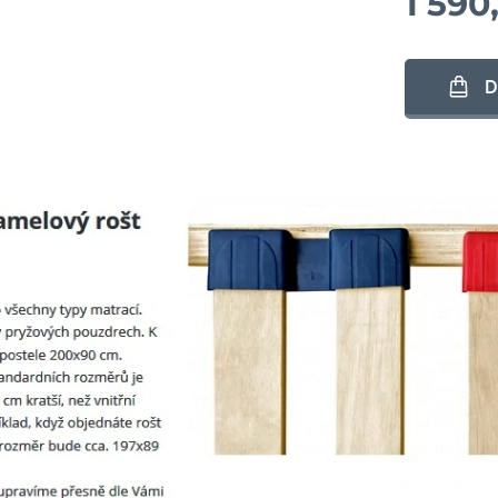
1 590
D