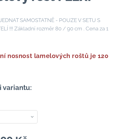
JEDNAT SAMOSTATNĚ - POUZE V SETU S
LÍ !!! Základní rozměr 80 / 90 cm . Cena za 1
ní nosnost lamelových roštů je 120
i variantu: