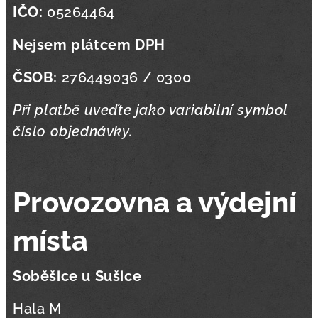
IČO:
05264464
Nejsem plátcem DPH
ČSOB:
276449036 / 0300
Při platbě uveďte jako variabilní symbol
číslo objednávky.
Provozovna a výdejní
místa
Soběšice u Sušice
Hala M