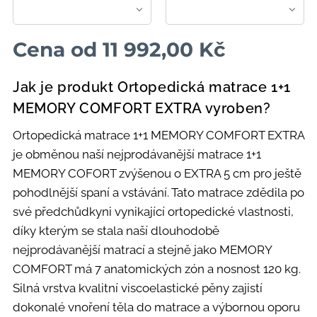
Cena od
11 992,00
Kč
Jak je produkt Ortopedická matrace 1+1
MEMORY COMFORT EXTRA vyroben?
Ortopedická matrace 1+1 MEMORY COMFORT EXTRA
je obměnou naší nejprodávanější matrace 1+1
MEMORY COFORT zvýšenou o EXTRA 5 cm pro ještě
pohodlnější spaní a vstávání. Tato matrace zdědila po
své předchůdkyni vynikající ortopedické vlastnosti,
díky kterým se stala naší dlouhodobě
nejprodávanější matrací a stejně jako MEMORY
COMFORT má 7 anatomických zón a nosnost 120 kg.
Silná vrstva kvalitní viscoelastické pěny zajistí
dokonalé vnoření těla do matrace a výbornou oporu