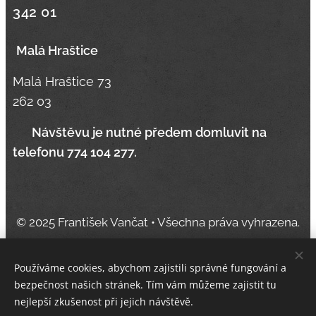
342 01
Malá Hraštice
Malá Hraštice 73
262 03
📞
Návštěvu je nutné předem domluvit na
telefonu 774 104 277.
© 2025 František Vančat • Všechna práva vyhrazena.
Používáme cookies, abychom zajistili správné fungování a
bezpečnost našich stránek. Tím vám můžeme zajistit tu
Vytvořeno službou
Webnode
Cookies
nejlepší zkušenost při jejich návštěvě.