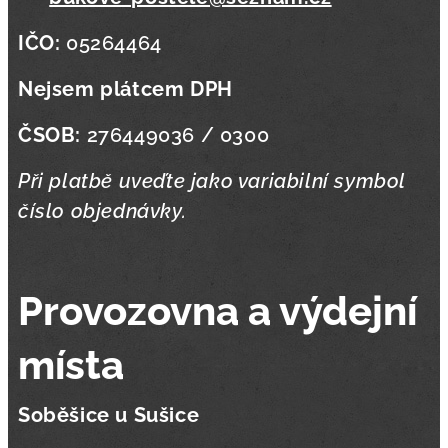
IČO:
05264464
Nejsem plátcem DPH
ČSOB:
276449036 / 0300
Při platbě uveďte jako variabilní symbol
číslo objednávky.
Provozovna a výdejní
místa
Soběšice u Sušice