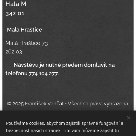
Hala M
342 01
Malá Hraštice
Malá Hraštice 73
262 03
📞
Návštěvu je nutné předem domluvit na
telefonu 774 104 277.
© 2025 František Vančat • Všechna práva vyhrazena.
Používáme cookies, abychom zajistili správné fungování a
bezpečnost našich stránek. Tím vám můžeme zajistit tu
Vytvořeno službou
Webnode
Cookies