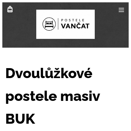
Dvoulůžkové
postele masiv
BUK