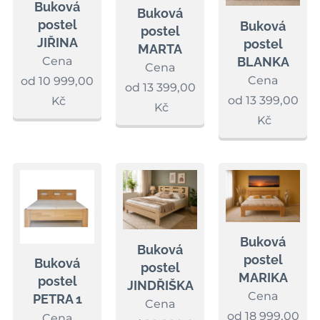
Buková
Buková
postel
Buková
postel
JIŘINA
postel
MARTA
BLANKA
Cena
Cena
Cena
od
10 999,00
od
13 399,00
od
13 399,00
Kč
Kč
Kč
Buková
Buková
postel
Buková
postel
MARIKA
postel
JINDŘIŠKA
Cena
PETRA 1
Cena
od
18 999,00
Cena