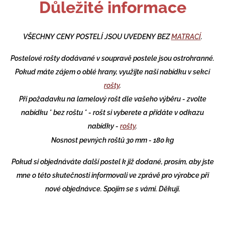
Důležité informace
VŠECHNY CENY POSTELÍ JSOU UVEDENY BEZ
MATRACÍ
.
Postelové rošty dodávané v soupravě postele jsou ostrohranné.
Pokud máte zájem o oblé hrany, využijte naši nabídku v sekci
rošty
.
Při požadavku na lamelový rošt dle vašeho výběru - zvolte
nabídku * bez roštu * - rošt si vyberete a přidáte v odkazu
nabídky -
rošty
.
Nosnost pevných roštů 30 mm - 180 kg
Pokud si objednáváte další postel k již dodané, prosím, aby jste
mne o této skutečnosti informovali ve zprávě pro výrobce při
nové objednávce. Spojím se s vámi. Děkuji.