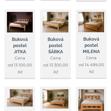
Buková
Buková
Buková
postel
postel
postel
MILENA
JITKA
ŠÁRKA
Cena
Cena
Cena
od
14 499,00
od
13 100,00
od
13 300,00
Kč
Kč
Kč