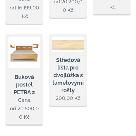
od
20 200,0
Kč
od
16 199,00
0
Kč
Kč
Středová
lišta pro
dvojlůžka s
Buková
lamelovými
postel
rošty
PETRA 2
200,00
Kč
Cena
od
20 500,0
0
Kč