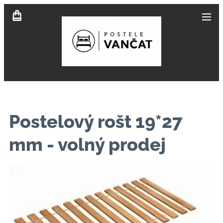
Postelový rošt 19*27
mm - volný prodej