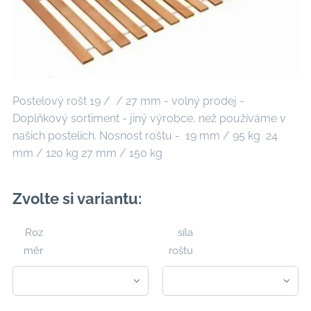
Postelový rošt 19 / / 27 mm - volný prodej -
Doplňkový sortiment - jiný výrobce, než používáme v
našich postelích. Nosnost roštu - 19 mm / 95 kg 24
mm / 120 kg 27 mm / 150 kg
Zvolte si variantu:
Roz
síla
měr
roštu